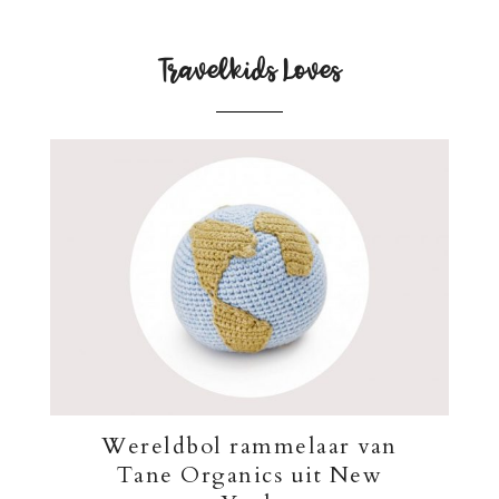
Travelkids Loves
Wereldbol rammelaar van
Tane Organics uit New