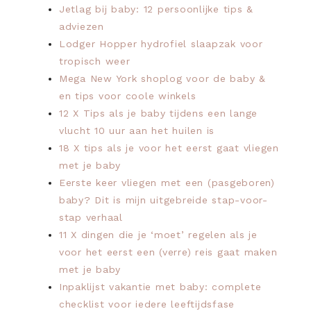
Jetlag bij baby: 12 persoonlijke tips &
adviezen
Lodger Hopper hydrofiel slaapzak voor
tropisch weer
Mega New York shoplog voor de baby &
en tips voor coole winkels
12 X Tips als je baby tijdens een lange
vlucht 10 uur aan het huilen is
18 X tips als je voor het eerst gaat vliegen
met je baby
Eerste keer vliegen met een (pasgeboren)
baby? Dit is mijn uitgebreide stap-voor-
stap verhaal
11 X dingen die je ‘moet’ regelen als je
voor het eerst een (verre) reis gaat maken
met je baby
Inpaklijst vakantie met baby: complete
checklist voor iedere leeftijdsfase