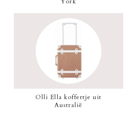
York
Olli Ella koffertje uit
Australië