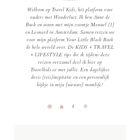
Welkom op Travel Kids, hét platform voor
ouders met Wanderlust. Ik ben Anne de
Buck en woon met mijn zoontje Manuel (1)
en Leonard in Amsterdam. Samen reizen we
voor mijn platform Your Little Black Book
de hele wereld over. De KIDS + TRAVEL
+ LIFESTYLE tips die ik tijdens deze
reizen verzamel deel ik hier op
Travelkids.co met jullie. Een dagelijkse
dosis (reis)inspiratie en een persoonlijk
kijkje in mijn (nieuwe) momlife!