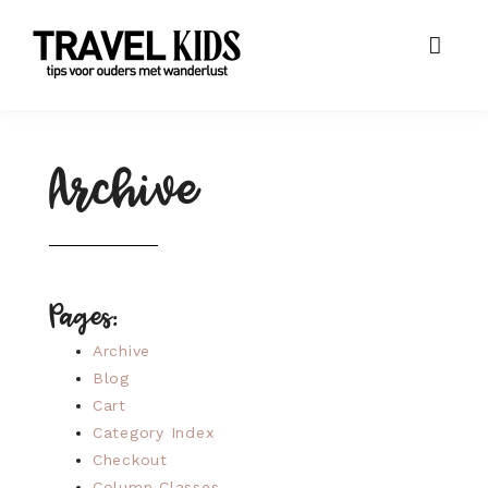
Archive
Pages:
Archive
Blog
Cart
Category Index
Checkout
Column Classes