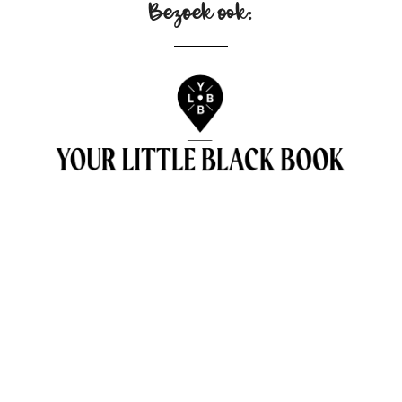
Bezoek ook: