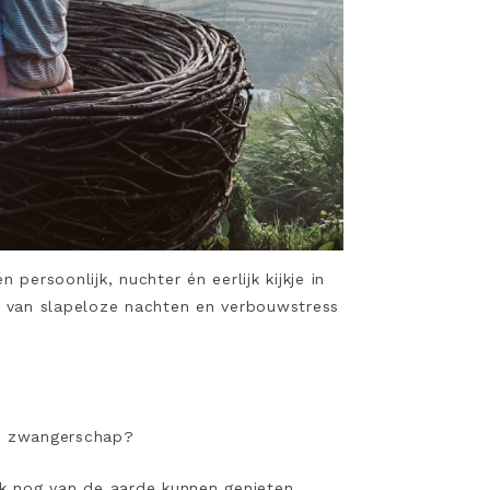
persoonlijk, nuchter én eerlijk kijkje in
 van slapeloze nachten en verbouwstress
ijn zwangerschap?
ok nog van de aarde kunnen genieten.