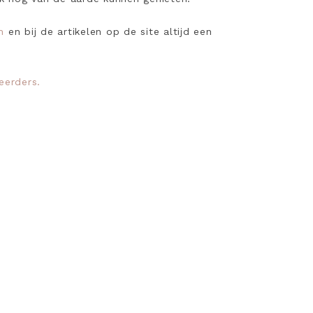
m
en bij de artikelen op de site altijd een
eerders.