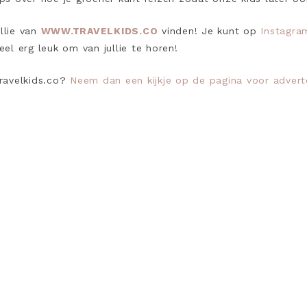
llie van
WWW.TRAVELKIDS.CO
vinden! Je kunt op
Instagra
eel erg leuk om van jullie te horen!
ravelkids.co?
Neem dan een kijkje op de pagina voor advert