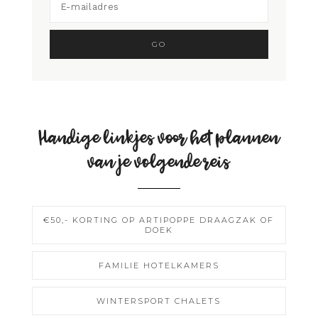
Handige linkjes voor het plannen
van je volgende reis
€50,- KORTING OP ARTIPOPPE DRAAGZAK OF
DOEK
FAMILIE HOTELKAMERS
WINTERSPORT CHALETS