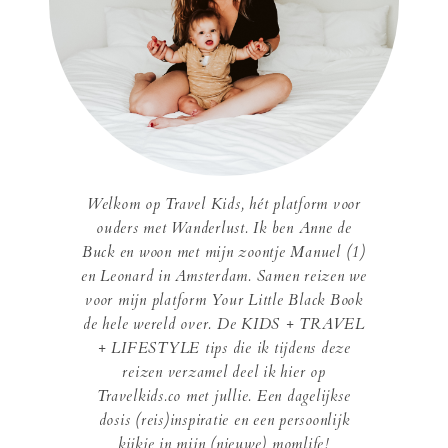
Welkom op Travel Kids, hét platform voor
ouders met Wanderlust. Ik ben Anne de
Buck en woon met mijn zoontje Manuel (1)
en Leonard in Amsterdam. Samen reizen we
voor mijn platform Your Little Black Book
de hele wereld over. De KIDS + TRAVEL
+ LIFESTYLE tips die ik tijdens deze
reizen verzamel deel ik hier op
Travelkids.co met jullie. Een dagelijkse
dosis (reis)inspiratie en een persoonlijk
kijkje in mijn (nieuwe) momlife!