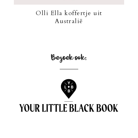
Olli Ella koffertje uit
Australië
Bezoek ook: