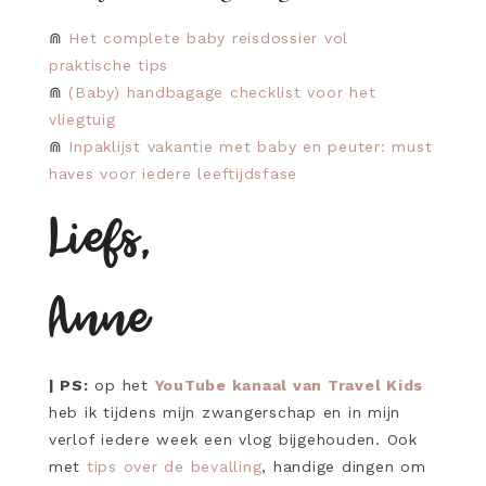
⋒
Het complete baby reisdossier vol
praktische tips
⋒
(Baby) handbagage checklist voor het
vliegtuig
⋒
Inpaklijst vakantie met baby en peuter: must
haves voor iedere leeftijdsfase
Liefs,
Anne
| PS:
op het
YouTube kanaal van Travel Kids
heb ik tijdens mijn zwangerschap en in mijn
verlof iedere week een vlog bijgehouden. Ook
met
tips over de bevalling
, handige dingen om