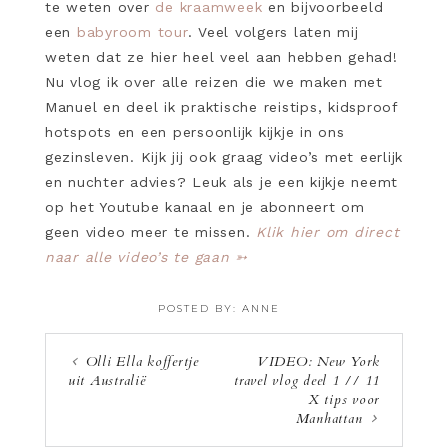
te weten over
de kraamweek
en bijvoorbeeld
een
babyroom tour
. Veel volgers laten mij
weten dat ze hier heel veel aan hebben gehad!
Nu vlog ik over alle reizen die we maken met
Manuel en deel ik praktische reistips, kidsproof
hotspots en een persoonlijk kijkje in ons
gezinsleven. Kijk jij ook graag video’s met eerlijk
en nuchter advies? Leuk als je een kijkje neemt
op het Youtube kanaal en je abonneert om
geen video meer te missen.
Klik hier om direct
naar alle video’s te gaan ➳
POSTED BY:
ANNE
·
Olli Ella koffertje
VIDEO: New York
uit Australië
travel vlog deel 1 // 11
X tips voor
Manhattan