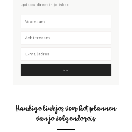
updates direct in je inbox!
Handige linkjes voor het plannen
van je volgende reis