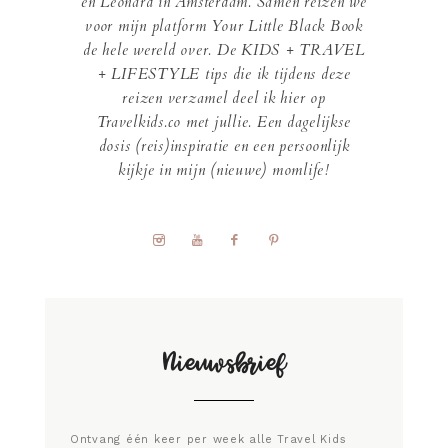
en Leonard in Amsterdam. Samen reizen we
voor mijn platform Your Little Black Book
de hele wereld over. De KIDS + TRAVEL
+ LIFESTYLE tips die ik tijdens deze
reizen verzamel deel ik hier op
Travelkids.co met jullie. Een dagelijkse
dosis (reis)inspiratie en een persoonlijk
kijkje in mijn (nieuwe) momlife!
Nieuwsbrief
Ontvang één keer per week alle Travel Kids