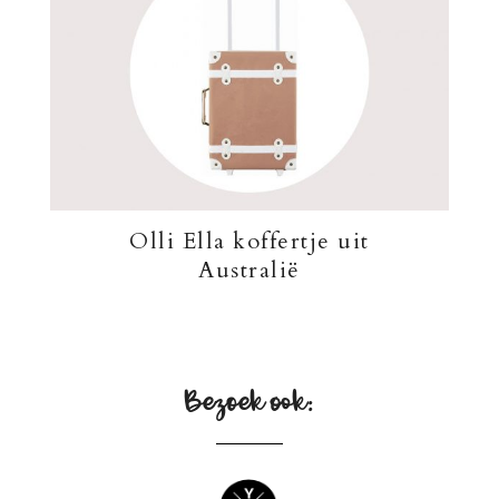
Olli Ella koffertje uit
Australië
Bezoek ook: