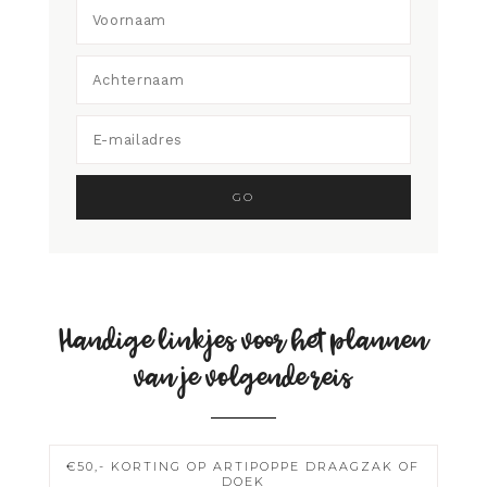
Handige linkjes voor het plannen
van je volgende reis
€50,- KORTING OP ARTIPOPPE DRAAGZAK OF
DOEK