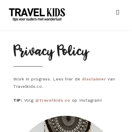
Privacy Policy
Work in progress. Lees hier de
disclaimer
van
Travelkids.co.
TIP:
Volg
@travelkids.co
op Instagram!