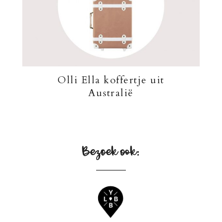
Olli Ella koffertje uit
Australië
Bezoek ook: