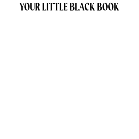
OVER ANNE & TRAVELKIDS.CO
CONTACT
SAMENWERKEN MET TRAVELKIDS.CO
PRIVACY POLICY
GREEN POLICY