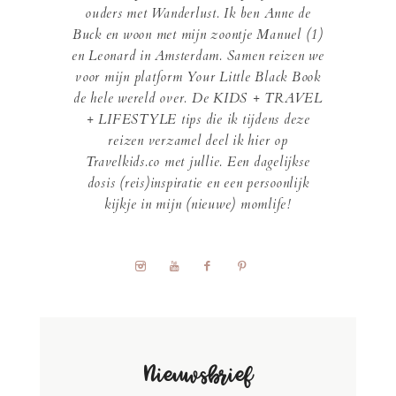
ouders met Wanderlust. Ik ben Anne de
Buck en woon met mijn zoontje Manuel (1)
en Leonard in Amsterdam. Samen reizen we
voor mijn platform Your Little Black Book
de hele wereld over. De KIDS + TRAVEL
+ LIFESTYLE tips die ik tijdens deze
reizen verzamel deel ik hier op
Travelkids.co met jullie. Een dagelijkse
dosis (reis)inspiratie en een persoonlijk
kijkje in mijn (nieuwe) momlife!
Nieuwsbrief