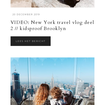
·
20 DECEMBER 2019
VIDEO: New York travel vlog deel
2 // kidsproof Brooklyn
LEES HET BERICHT