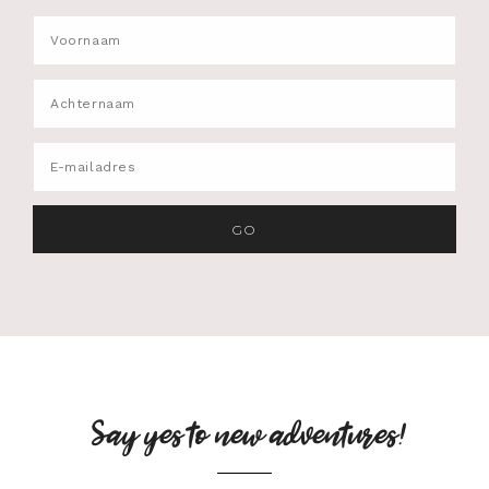
Say yes to new adventures!