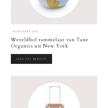
·
18 OKTOBER 2019
Wereldbol rammelaar van Tane
Organics uit New York
LEES HET BERICHT