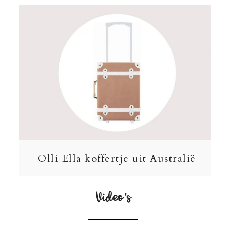
Olli Ella koffertje uit Australië
Video’s