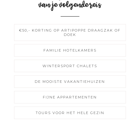
van je volgende reis
€50,- KORTING OP ARTIPOPPE DRAAGZAK OF
DOEK
FAMILIE HOTELKAMERS
WINTERSPORT CHALETS
DE MOOISTE VAKANTIEHUIZEN
FIJNE APPARTEMENTEN
TOURS VOOR HET HELE GEZIN