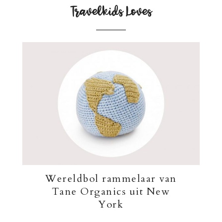
Travelkids Loves
Wereldbol rammelaar van
Tane Organics uit New
York