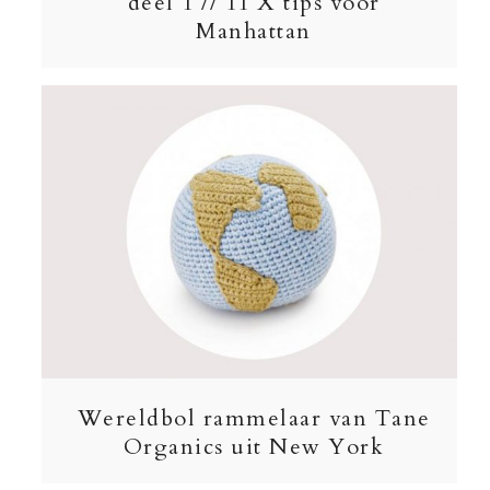
deel 1 // 11 X tips voor
Manhattan
Wereldbol rammelaar van Tane
Organics uit New York