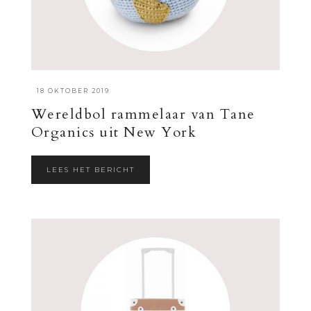
·
18 OKTOBER 2019
Wereldbol rammelaar van Tane
Organics uit New York
LEES HET BERICHT