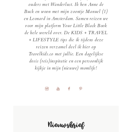
ouders met Wanderlust. Ik ben Anne de
Buck en woon met mijn zoontje Manuel (1)
en Leonard in Amsterdam. Samen reizen we
voor mijn platform Your Little Black Book
de hele wereld over. De KIDS + TRAVEL
+ LIFESTYLE tips die ik tijdens deze
reizen verzamel deel ik hier op
Travelkids.co met jullie. Een dagelijkse
dosis (reis)inspiratie en een persoonlijk
kijkje in mijn (nieuwe) momlife!
Nieuwsbrief