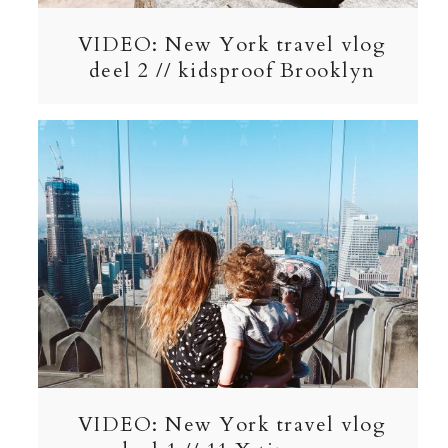
VIDEO: New York travel vlog
deel 2 // kidsproof Brooklyn
VIDEO: New York travel vlog