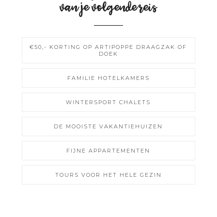
van je volgende reis
€50,- KORTING OP ARTIPOPPE DRAAGZAK OF
DOEK
FAMILIE HOTELKAMERS
WINTERSPORT CHALETS
DE MOOISTE VAKANTIEHUIZEN
FIJNE APPARTEMENTEN
TOURS VOOR HET HELE GEZIN