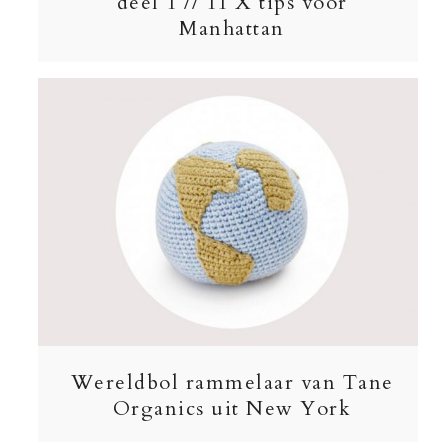
deel 1 // 11 X tips voor
Manhattan
Wereldbol rammelaar van Tane
Organics uit New York