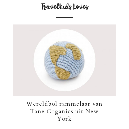
Travelkids Loves
Wereldbol rammelaar van
Tane Organics uit New
York