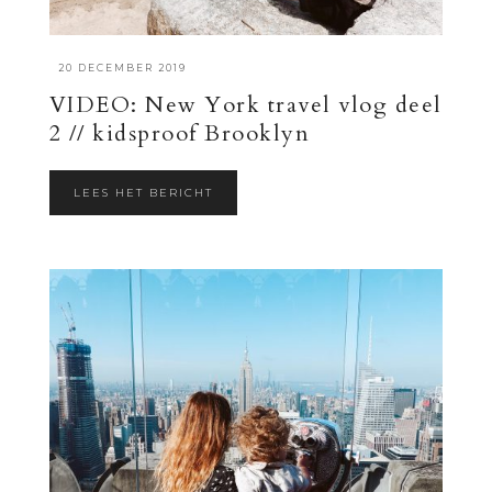
·
20 DECEMBER 2019
VIDEO: New York travel vlog deel
2 // kidsproof Brooklyn
LEES HET BERICHT