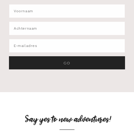
Say yes to new adventures!