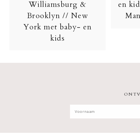
Williamsburg &
en kid
Brooklyn // New
Man
York met baby- en
kids
ONTV