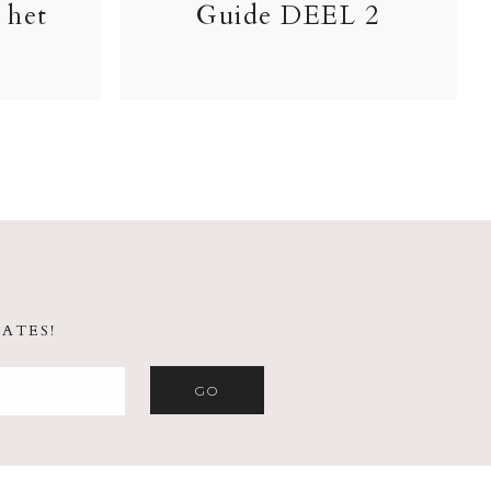
 het
Guide DEEL 2
ATES!