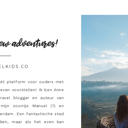
ew adventures!
ELKIDS.CO
hét platform voor ouders met
 even voorstellen! Ik ben Anne
travel blogger en auteur van
mijn zoontje Manuel (1) en
terdam. Een fantastische stad
ken, maar als het even kan