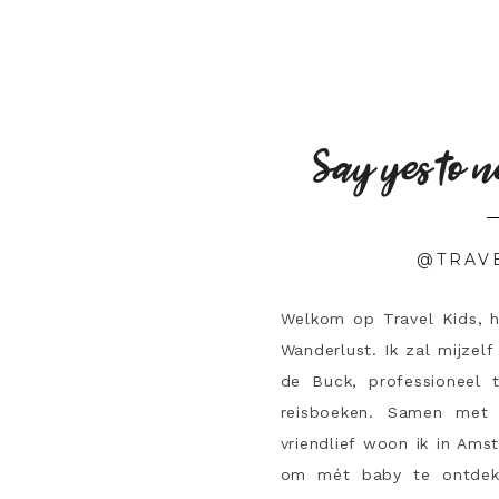
Say yes to n
@TRAV
Welkom op Travel Kids, 
Wanderlust. Ik zal mijzelf
de Buck, professioneel 
reisboeken. Samen met 
vriendlief woon ik in Ams
om mét baby te ontdek