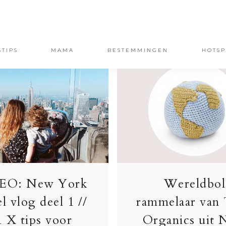
STIPS
MAMA
BESTEMMINGEN
HOTSP
EO: New York
Wereldbol
el vlog deel 1 //
rammelaar van
1 X tips voor
Organics uit