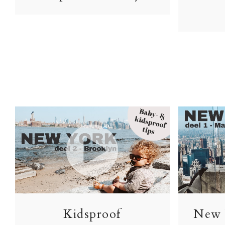
Kidsproof
New 