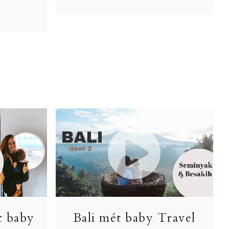
t baby
Bali mét baby Travel