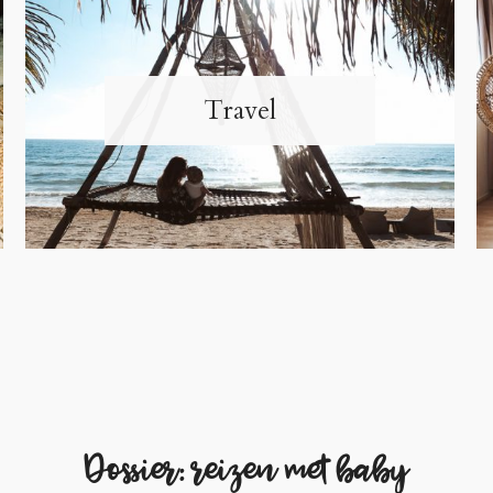
Travel
Dossier: reizen met baby