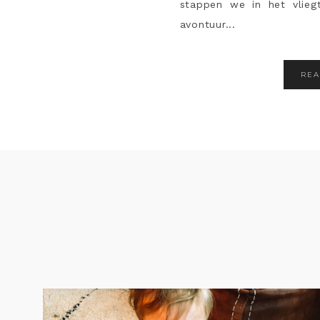
stappen we in het vlie
avontuur...
RE