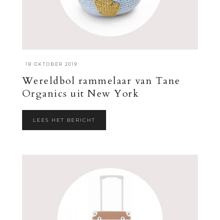
·
18 OKTOBER 2019
Wereldbol rammelaar van Tane
Organics uit New York
LEES HET BERICHT