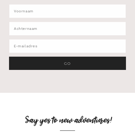
Say yes to new adventures!