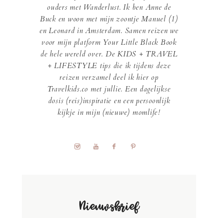
ouders met Wanderlust. Ik ben Anne de
Buck en woon met mijn zoontje Manuel (1)
en Leonard in Amsterdam. Samen reizen we
voor mijn platform Your Little Black Book
de hele wereld over. De KIDS + TRAVEL
+ LIFESTYLE tips die ik tijdens deze
reizen verzamel deel ik hier op
Travelkids.co met jullie. Een dagelijkse
dosis (reis)inspiratie en een persoonlijk
kijkje in mijn (nieuwe) momlife!
Nieuwsbrief