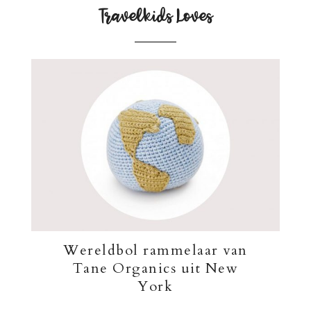
Travelkids Loves
Wereldbol rammelaar van
Tane Organics uit New
York