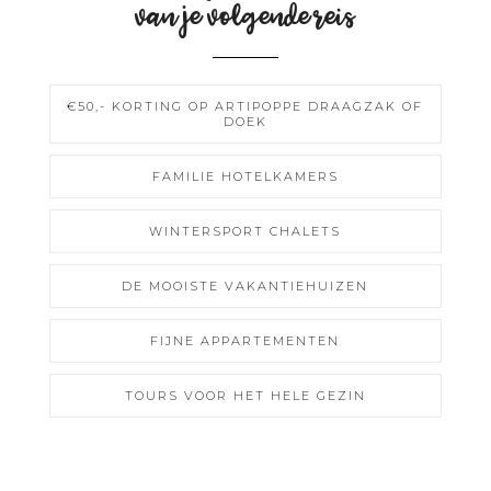
van je volgende reis
€50,- KORTING OP ARTIPOPPE DRAAGZAK OF
DOEK
FAMILIE HOTELKAMERS
WINTERSPORT CHALETS
DE MOOISTE VAKANTIEHUIZEN
FIJNE APPARTEMENTEN
TOURS VOOR HET HELE GEZIN