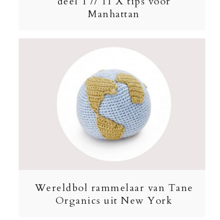
deel 1 // 11 X tips voor
Manhattan
Wereldbol rammelaar van Tane
Organics uit New York