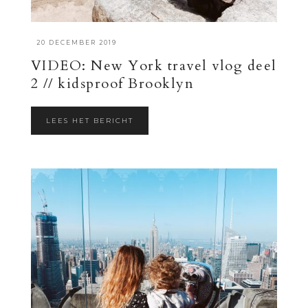
·
20 DECEMBER 2019
VIDEO: New York travel vlog deel
2 // kidsproof Brooklyn
LEES HET BERICHT