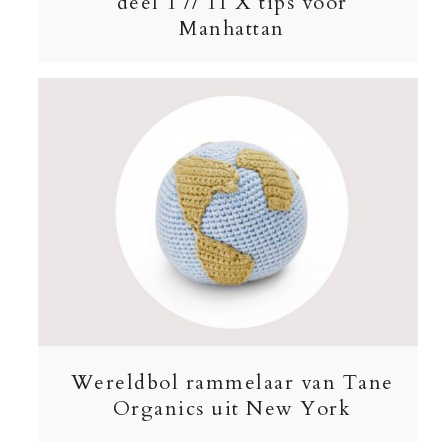
deel 1 // 11 X tips voor
Manhattan
Wereldbol rammelaar van Tane
Organics uit New York