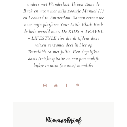
ouders met Wanderlust. Ik ben Anne de
Buck en woon met mijn zoontje Manuel (1)
en Leonard in Amsterdam. Samen reizen we
voor mijn platform Your Little Black Book
de hele wereld over. De KIDS + TRAVEL
+ LIFESTYLE tips die ik tijdens deze
reizen verzamel deel ik hier op
Travelkids.co met jullie. Een dagelijkse
dosis (reis)inspiratie en een persoonlijk
kijkje in mijn (nieuwe) momlife!
Nieuwsbrief