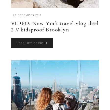
·
20 DECEMBER 2019
VIDEO: New York travel vlog deel
2 // kidsproof Brooklyn
LEES HET BERICHT