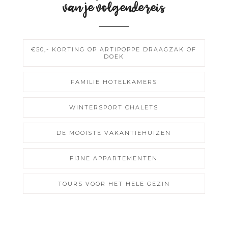
van je volgende reis
€50,- KORTING OP ARTIPOPPE DRAAGZAK OF
DOEK
FAMILIE HOTELKAMERS
WINTERSPORT CHALETS
DE MOOISTE VAKANTIEHUIZEN
FIJNE APPARTEMENTEN
TOURS VOOR HET HELE GEZIN