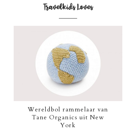
Travelkids Loves
Wereldbol rammelaar van
Tane Organics uit New
York