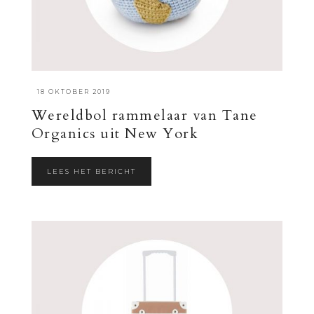
·
18 OKTOBER 2019
Wereldbol rammelaar van Tane
Organics uit New York
LEES HET BERICHT