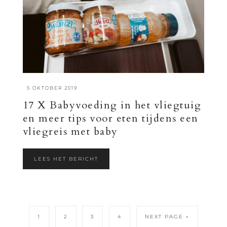
·
5 OKTOBER 2019
17 X Babyvoeding in het vliegtuig
en meer tips voor eten tijdens een
vliegreis met baby
LEES HET BERICHT
1
2
3
4
NEXT PAGE »