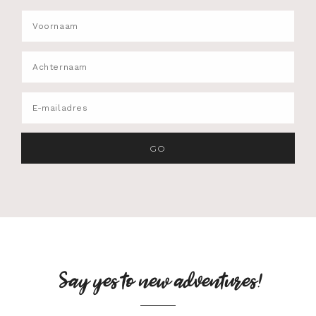
Say yes to new adventures!