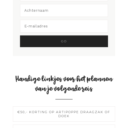
Handige linkjes voor het plannen
van je volgende reis
€50,- KORTING OP ARTIPOPPE DRAAGZAK OF
DOEK