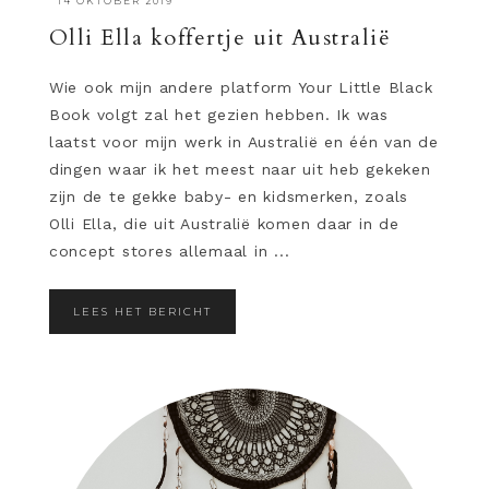
·
14 OKTOBER 2019
Olli Ella koffertje uit Australië
Wie ook mijn andere platform Your Little Black
Book volgt zal het gezien hebben. Ik was
laatst voor mijn werk in Australië en één van de
dingen waar ik het meest naar uit heb gekeken
zijn de te gekke baby- en kidsmerken, zoals
Olli Ella, die uit Australië komen daar in de
concept stores allemaal in ...
LEES HET BERICHT