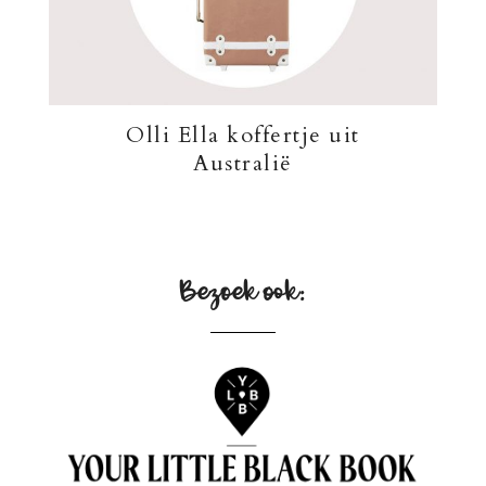
Olli Ella koffertje uit
Australië
Bezoek ook: