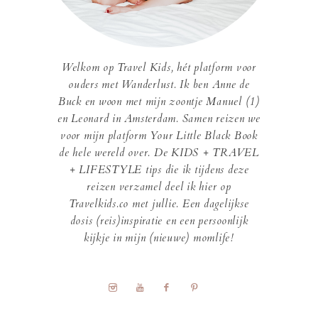
Welkom op Travel Kids, hét platform voor
ouders met Wanderlust. Ik ben Anne de
Buck en woon met mijn zoontje Manuel (1)
en Leonard in Amsterdam. Samen reizen we
voor mijn platform Your Little Black Book
de hele wereld over. De KIDS + TRAVEL
+ LIFESTYLE tips die ik tijdens deze
reizen verzamel deel ik hier op
Travelkids.co met jullie. Een dagelijkse
dosis (reis)inspiratie en een persoonlijk
kijkje in mijn (nieuwe) momlife!