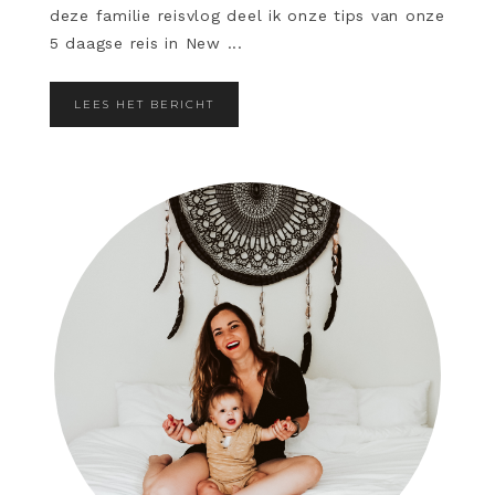
deze familie reisvlog deel ik onze tips van onze
5 daagse reis in New ...
LEES HET BERICHT