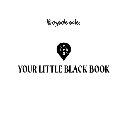
Bezoek ook: