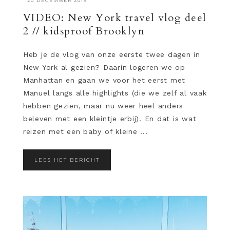
·
20 DECEMBER 2019
VIDEO: New York travel vlog deel
2 // kidsproof Brooklyn
Heb je de vlog van onze eerste twee dagen in
New York al gezien? Daarin logeren we op
Manhattan en gaan we voor het eerst met
Manuel langs alle highlights (die we zelf al vaak
hebben gezien, maar nu weer heel anders
beleven met een kleintje erbij). En dat is wat
reizen met een baby of kleine ...
LEES HET BERICHT