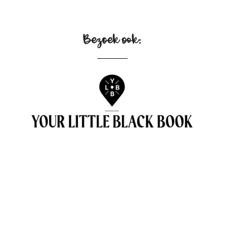
Bezoek ook: