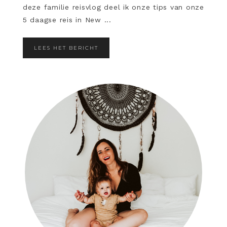
deze familie reisvlog deel ik onze tips van onze
5 daagse reis in New ...
LEES HET BERICHT