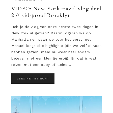
·
20 DECEMBER 2019
VIDEO: New York travel vlog deel
2 // kidsproof Brooklyn
Heb je de vlog van onze eerste twee dagen in
New York al gezien? Daarin logeren we op
Manhattan en gaan we voor het eerst met
Manuel langs alle highlights (die we zelf al vaak
hebben gezien, maar nu weer heel anders
beleven met een kleintje erbij). En dat is wat
reizen met een baby of kleine ...
LEES HET BERICHT