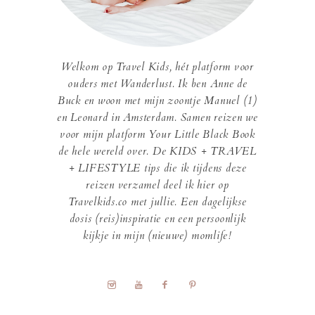
Welkom op Travel Kids, hét platform voor
ouders met Wanderlust. Ik ben Anne de
Buck en woon met mijn zoontje Manuel (1)
en Leonard in Amsterdam. Samen reizen we
voor mijn platform Your Little Black Book
de hele wereld over. De KIDS + TRAVEL
+ LIFESTYLE tips die ik tijdens deze
reizen verzamel deel ik hier op
Travelkids.co met jullie. Een dagelijkse
dosis (reis)inspiratie en een persoonlijk
kijkje in mijn (nieuwe) momlife!