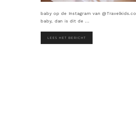
baby op de Instagram van @Travelkids.co. 
baby, dan is dit de ...
LEES HET BERICHT