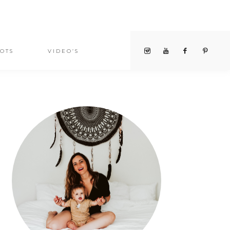
OTS
VIDEO’S