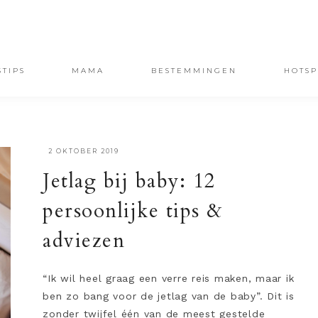
STIPS
MAMA
BESTEMMINGEN
HOTSP
·
2 OKTOBER 2019
Jetlag bij baby: 12
persoonlijke tips &
adviezen
“Ik wil heel graag een verre reis maken, maar ik
ben zo bang voor de jetlag van de baby”. Dit is
zonder twijfel één van de meest gestelde