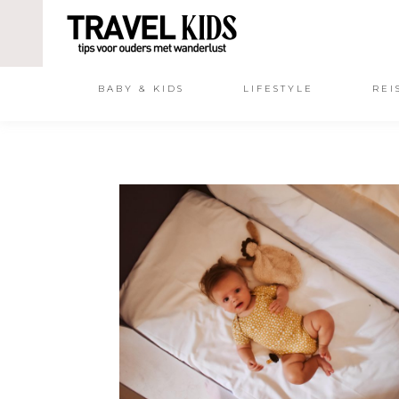
BABY & KIDS
LIFESTYLE
REI