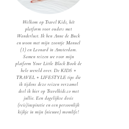
Welkom op Travel Kids, hét
platform voor ouders met
Wanderlust. Ik ben Anne de Buck
en woon met mijn zoontje Manuel
(1) en Leonard in Amsterdam.
Samen reizen we voor mijn
platform Your Little Black Book de
hele wereld over. De KIDS +
TRAVEL + LIFESTYLE tips die
ik tijdens deze reizen verzamel
deel ik hier op Travelkids.co met
jullie. Een dagelijkse dosis
(reis)inspiratie en een persoonlijk
kijkje in mijn (nieuwe) momlife!