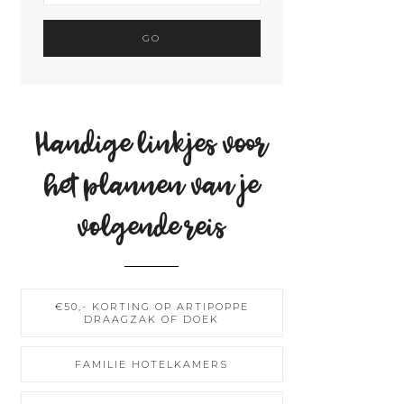
Handige linkjes voor
het plannen van je
volgende reis
€50,- KORTING OP ARTIPOPPE
DRAAGZAK OF DOEK
FAMILIE HOTELKAMERS