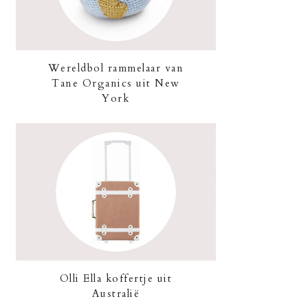
Wereldbol rammelaar van
Tane Organics uit New
York
Olli Ella koffertje uit
Australië