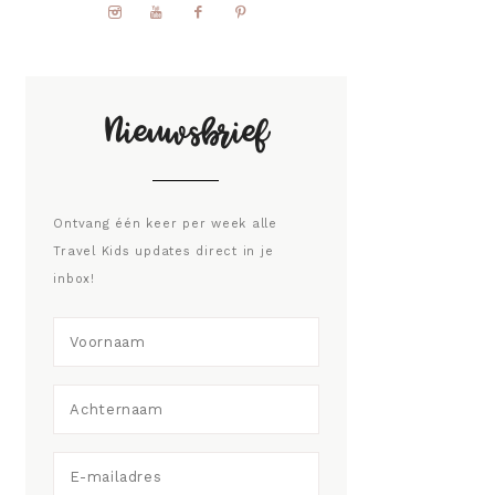
Nieuwsbrief
Ontvang één keer per week alle
Travel Kids updates direct in je
inbox!