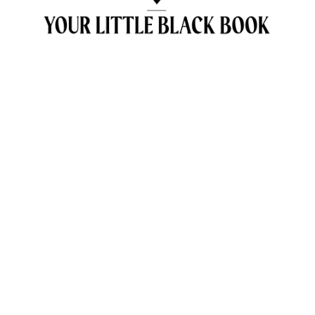
OVER ANNE & TRAVELKIDS.CO
CONTACT
SAMENWERKEN MET TRAVELKIDS.CO
PRIVACY POLICY
GREEN POLICY