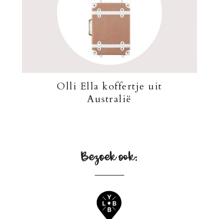
Olli Ella koffertje uit
Australië
Bezoek ook: