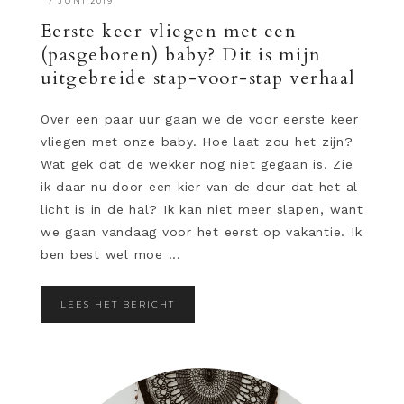
·
7 JUNI 2019
Eerste keer vliegen met een
(pasgeboren) baby? Dit is mijn
uitgebreide stap-voor-stap verhaal
Over een paar uur gaan we de voor eerste keer
vliegen met onze baby. Hoe laat zou het zijn?
Wat gek dat de wekker nog niet gegaan is. Zie
ik daar nu door een kier van de deur dat het al
licht is in de hal? Ik kan niet meer slapen, want
we gaan vandaag voor het eerst op vakantie. Ik
ben best wel moe ...
LEES HET BERICHT