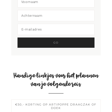
Handige linkjes voor het plannen
van je volgende reis
€50,- KORTING OP ARTIPOPPE DRAAGZAK OF
DOEK