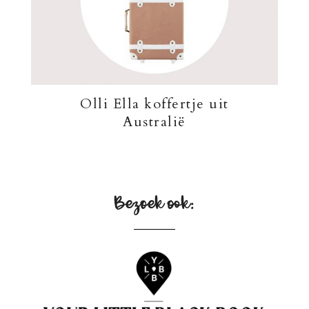
Olli Ella koffertje uit
Australië
Bezoek ook: