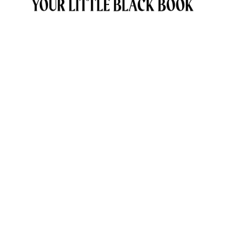
OVER ANNE & TRAVELKIDS.CO
CONTACT
SAMENWERKEN MET TRAVELKIDS.CO
PRIVACY POLICY
GREEN POLICY