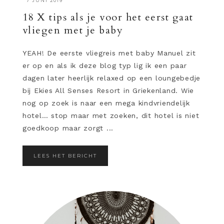
·
7 JUNI 2019
18 X tips als je voor het eerst gaat
vliegen met je baby
YEAH! De eerste vliegreis met baby Manuel zit
er op en als ik deze blog typ lig ik een paar
dagen later heerlijk relaxed op een loungebedje
bij Ekies All Senses Resort in Griekenland. Wie
nog op zoek is naar een mega kindvriendelijk
hotel… stop maar met zoeken, dit hotel is niet
goedkoop maar zorgt ...
LEES HET BERICHT