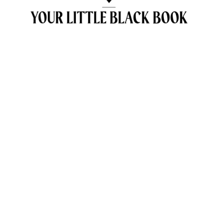
OVER ANNE & TRAVELKIDS.CO
CONTACT
SAMENWERKEN MET TRAVELKIDS.CO
PRIVACY POLICY
GREEN POLICY