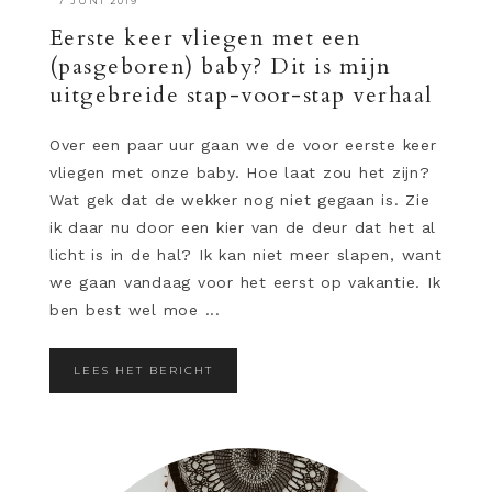
·
7 JUNI 2019
Eerste keer vliegen met een
(pasgeboren) baby? Dit is mijn
uitgebreide stap-voor-stap verhaal
Over een paar uur gaan we de voor eerste keer
vliegen met onze baby. Hoe laat zou het zijn?
Wat gek dat de wekker nog niet gegaan is. Zie
ik daar nu door een kier van de deur dat het al
licht is in de hal? Ik kan niet meer slapen, want
we gaan vandaag voor het eerst op vakantie. Ik
ben best wel moe ...
LEES HET BERICHT