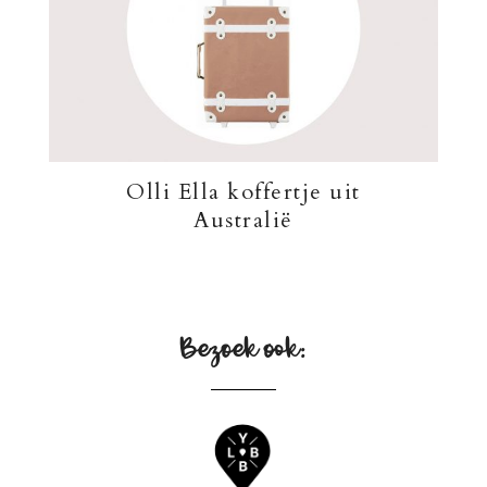
Olli Ella koffertje uit
Australië
Bezoek ook: