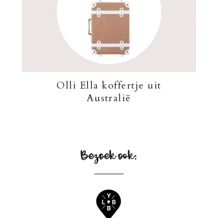
Olli Ella koffertje uit
Australië
Bezoek ook: