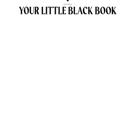
OVER ANNE & TRAVELKIDS.CO
CONTACT
SAMENWERKEN MET TRAVELKIDS.CO
PRIVACY POLICY
GREEN POLICY