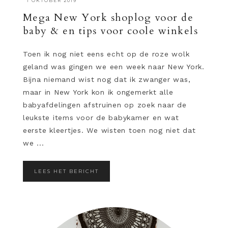
·
1 OKTOBER 2019
Mega New York shoplog voor de
baby & en tips voor coole winkels
Toen ik nog niet eens echt op de roze wolk
geland was gingen we een week naar New York.
Bijna niemand wist nog dat ik zwanger was,
maar in New York kon ik ongemerkt alle
babyafdelingen afstruinen op zoek naar de
leukste items voor de babykamer en wat
eerste kleertjes. We wisten toen nog niet dat
we ...
LEES HET BERICHT