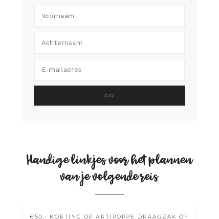
Handige linkjes voor het plannen
van je volgende reis
€50,- KORTING OP ARTIPOPPE DRAAGZAK OF