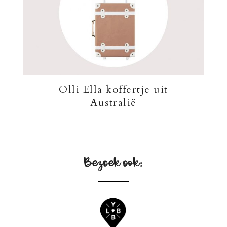
Olli Ella koffertje uit
Australië
Bezoek ook: