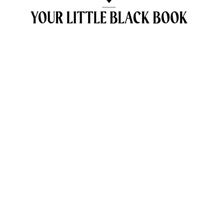
OVER ANNE & TRAVELKIDS.CO
CONTACT
SAMENWERKEN MET TRAVELKIDS.CO
PRIVACY POLICY
GREEN POLICY