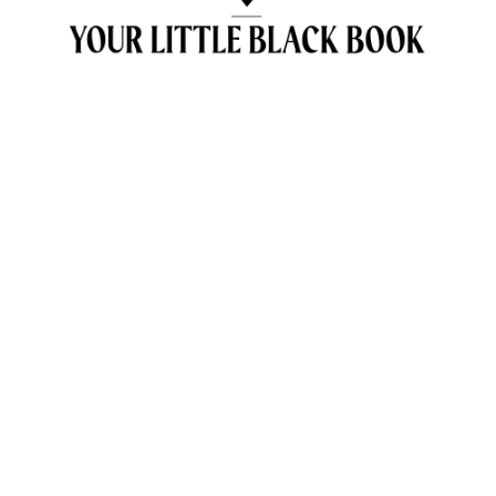
OVER ANNE & TRAVELKIDS.CO
CONTACT
SAMENWERKEN MET TRAVELKIDS.CO
PRIVACY POLICY
GREEN POLICY