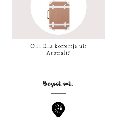
Olli Ella koffertje uit
Australië
Bezoek ook: