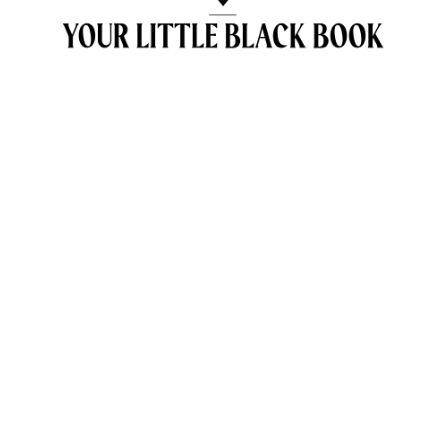
OVER ANNE & TRAVELKIDS.CO
CONTACT
SAMENWERKEN MET TRAVELKIDS.CO
PRIVACY POLICY
GREEN POLICY