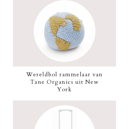
Wereldbol rammelaar van
Tane Organics uit New
York