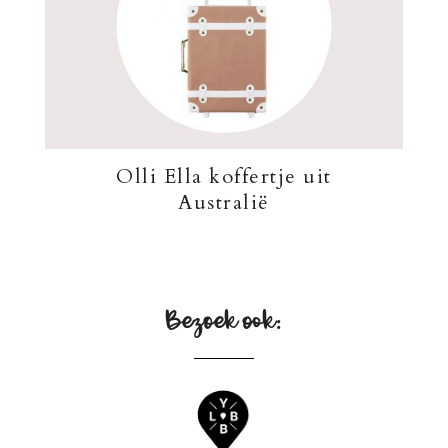
Olli Ella koffertje uit
Australië
Bezoek ook: