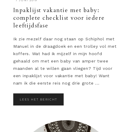
·
7 JUNI 2019
Inpaklijst vakantie met baby:
complete checklist voor iedere
leeftijdsfase
Ik zie mezelf daar nog staan op Schiphol met
Manuel in de draagdoek en een trolley vol met
koffers. Wat had ik mijzelf in mijn hoofd
gehaald om met een baby van amper twee
maanden al te willen gaan vliegen? Tijd voor
een inpaklijst voor vakantie met baby! Want
nam ik die eerste reis nog drie grote ...
LEES HET BERICHT