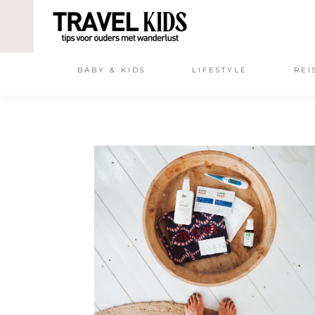
BABY & KIDS
LIFESTYLE
REI