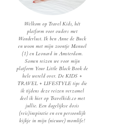
Welkom op Travel Kids, hét
platform voor ouders met
Wanderlust. Ik ben Anne de Buck
en woon met mijn zoontje Manuel
(1) en Leonard in Amsterdam.
Samen reizen we voor mijn
platform Your Little Black Book de
hele wereld over. De KIDS +
TRAVEL + LIFESTYLE tips die
ik tijdens deze reizen verzamel
deel ik hier op Travelkids.co met
jullie. Een dagelijkse dosis
(reis)inspiratie en een persoonlijk
kijkje in mijn (nieuwe) momlife!