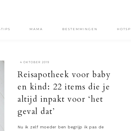
STIPS
MAMA
BESTEMMINGEN
HOTSP
·
4 OKTOBER 2019
Reisapotheek voor baby
en kind: 22 items die je
altijd inpakt voor ‘het
geval dat’
Nu ik zelf moeder ben begrijp ik pas de