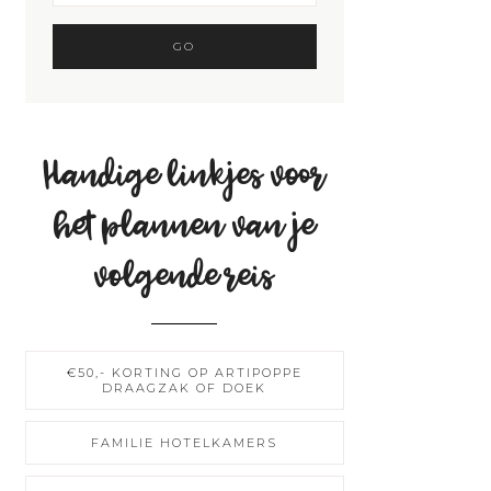
Handige linkjes voor
het plannen van je
volgende reis
€50,- KORTING OP ARTIPOPPE
DRAAGZAK OF DOEK
FAMILIE HOTELKAMERS