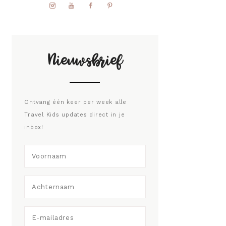
Nieuwsbrief
Ontvang één keer per week alle
Travel Kids updates direct in je
inbox!