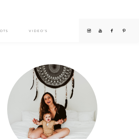
OTS
VIDEO’S