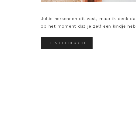
Jullie herkennen dit vast, maar ik denk da
op het moment dat je zelf een kindje hebt
LEES HET BERICHT