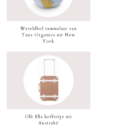
Wereldbol rammelaar van
Tane Organics uit New
York
Olli Ella koffertje uit
Australië