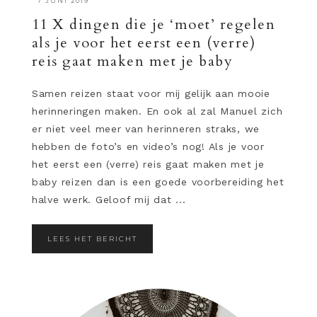
·
7 JUNI 2019
11 X dingen die je ‘moet’ regelen
als je voor het eerst een (verre)
reis gaat maken met je baby
Samen reizen staat voor mij gelijk aan mooie
herinneringen maken. En ook al zal Manuel zich
er niet veel meer van herinneren straks, we
hebben de foto’s en video’s nog! Als je voor
het eerst een (verre) reis gaat maken met je
baby reizen dan is een goede voorbereiding het
halve werk. Geloof mij dat ...
LEES HET BERICHT