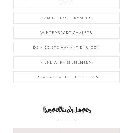
DOEK
FAMILIE HOTELKAMERS
WINTERSPORT CHALETS
DE MOOISTE VAKANTIEHUIZEN
FIJNE APPARTEMENTEN
TOURS VOOR HET HELE GEZIN
Travelkids Loves