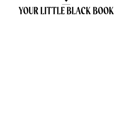
OVER ANNE & TRAVELKIDS.CO
CONTACT
SAMENWERKEN MET TRAVELKIDS.CO
PRIVACY POLICY
GREEN POLICY