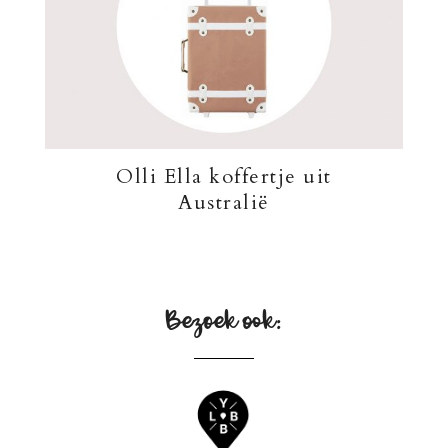
Olli Ella koffertje uit
Australië
Bezoek ook: