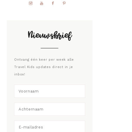
Nieuwsbrief
Ontvang één keer per week alle
Travel Kids updates direct in je
inbox!