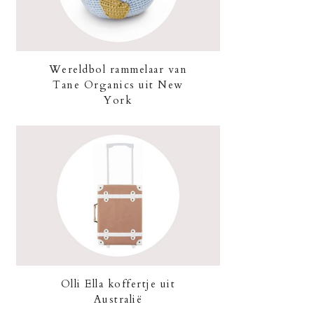
Wereldbol rammelaar van
Tane Organics uit New
York
Olli Ella koffertje uit
Australië