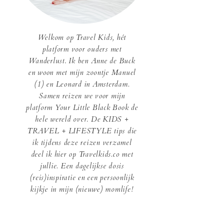
Welkom op Travel Kids, hét
platform voor ouders met
Wanderlust. Ik ben Anne de Buck
en woon met mijn zoontje Manuel
(1) en Leonard in Amsterdam.
Samen reizen we voor mijn
platform Your Little Black Book de
hele wereld over. De KIDS +
TRAVEL + LIFESTYLE tips die
ik tijdens deze reizen verzamel
deel ik hier op Travelkids.co met
jullie. Een dagelijkse dosis
(reis)inspiratie en een persoonlijk
kijkje in mijn (nieuwe) momlife!