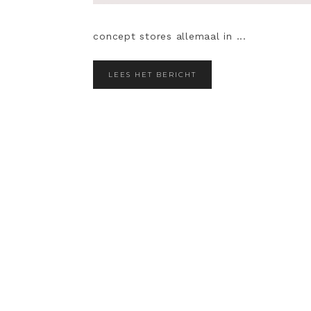
concept stores allemaal in ...
LEES HET BERICHT