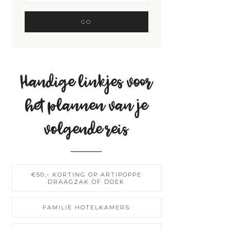
Handige linkjes voor
het plannen van je
volgende reis
€50,- KORTING OP ARTIPOPPE
DRAAGZAK OF DOEK
FAMILIE HOTELKAMERS