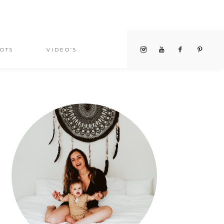
OTS
VIDEO’S