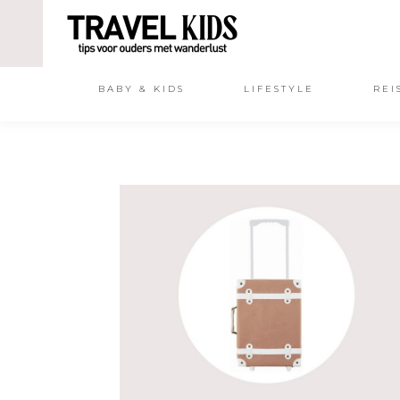
BABY & KIDS
LIFESTYLE
REI