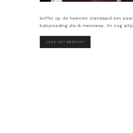
koffer op de heenreis standaard een paar
babyvoeding die ik meesleep. En nog altij
LEES HET BERICHT