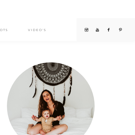
OTS
VIDEO’S