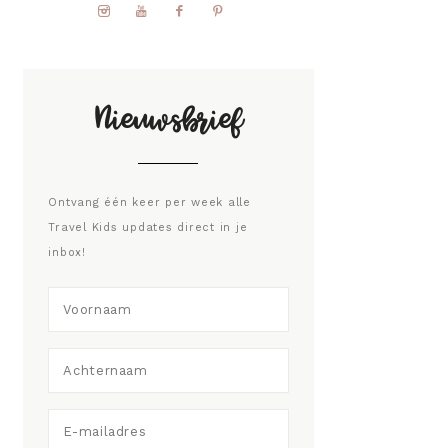
Nieuwsbrief
Ontvang één keer per week alle
Travel Kids updates direct in je
inbox!