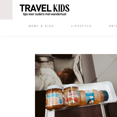
BABY & KIDS
LIFESTYLE
REI