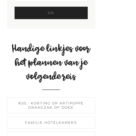
Handige linkjes voor
het plannen van je
volgende reis
€50,- KORTING OP ARTIPOPPE
DRAAGZAK OF DOEK
FAMILIE HOTELKAMERS