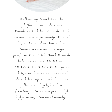
Welkom op Travel Kids, hét
platform voor ouders met
Wanderlust. Ik ben Anne de Buck
en woon met mijn zoontje Manuel
(1) en Leonard in Amsterdam.
Samen reizen we voor mijn
platform Your Little Black Book de
hele wereld over. De KIDS +
TRAVEL + LIFESTYLE tips die
ik tijdens deze reizen verzamel
deel ik hier op Travelkids.co met
jullie. Een dagelijkse dosis
(reis)inspiratie en een persoonlijk
kijkje in mijn (nieuwe) momlife!