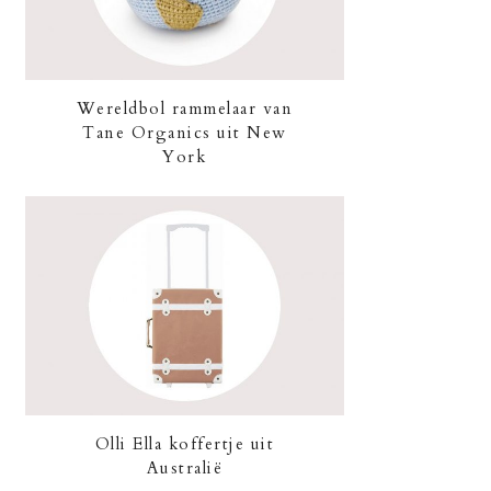
Wereldbol rammelaar van
Tane Organics uit New
York
Olli Ella koffertje uit
Australië