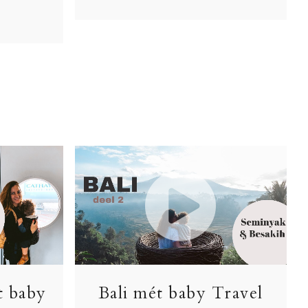
t baby
Bali mét baby Travel