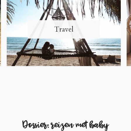
Travel
Dossier: reizen met baby