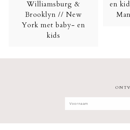
Williamsburg &
en kid
Brooklyn // New
Man
York met baby- en
kids
ONTV