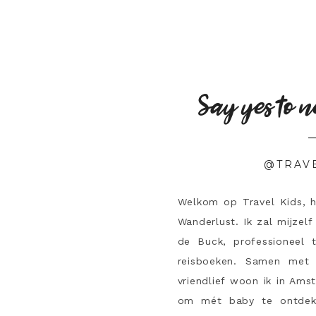
Say yes to n
@TRAV
Welkom op Travel Kids, 
Wanderlust. Ik zal mijzelf
de Buck, professioneel 
reisboeken. Samen met 
vriendlief woon ik in Ams
om mét baby te ontdek