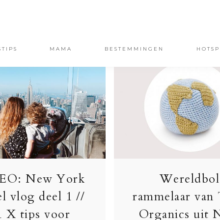
STIPS
MAMA
BESTEMMINGEN
HOTSP
EO: New York
Wereldbol
el vlog deel 1 //
rammelaar van
1 X tips voor
Organics uit