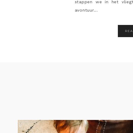
stappen we in het vlie
avontuur...
RE