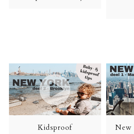
Kidsproof
New 