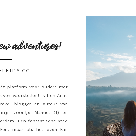
ew adventures!
ELKIDS.CO
hét platform voor ouders met
 even voorstellen! Ik ben Anne
travel blogger en auteur van
mijn zoontje Manuel (1) en
terdam. Een fantastische stad
ken, maar als het even kan