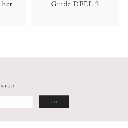
 het
Guide DEEL 2
ATES!