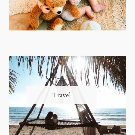
Travel