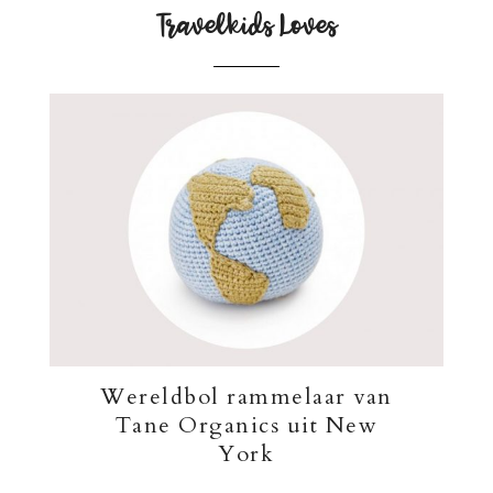
Travelkids Loves
Wereldbol rammelaar van
Tane Organics uit New
York