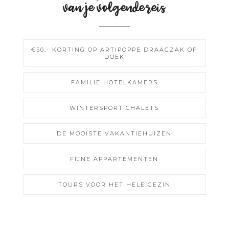
van je volgende reis
€50,- KORTING OP ARTIPOPPE DRAAGZAK OF
DOEK
FAMILIE HOTELKAMERS
WINTERSPORT CHALETS
DE MOOISTE VAKANTIEHUIZEN
FIJNE APPARTEMENTEN
TOURS VOOR HET HELE GEZIN