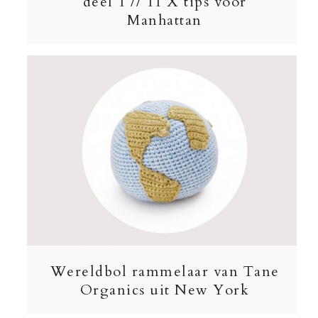
deel 1 // 11 X tips voor
Manhattan
Wereldbol rammelaar van Tane
Organics uit New York