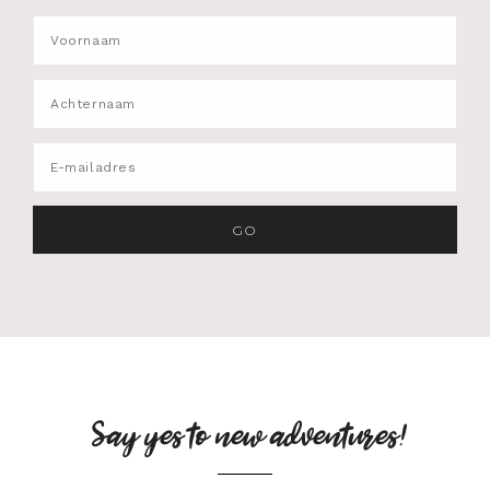
Say yes to new adventures!