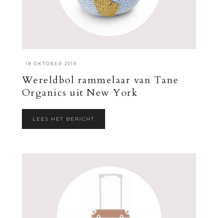
·
18 OKTOBER 2019
Wereldbol rammelaar van Tane
Organics uit New York
LEES HET BERICHT