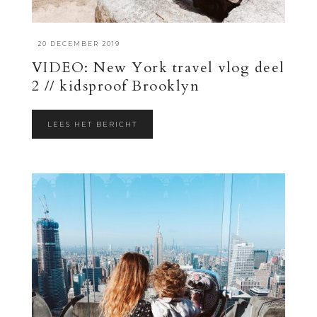
·
20 DECEMBER 2019
VIDEO: New York travel vlog deel
2 // kidsproof Brooklyn
LEES HET BERICHT