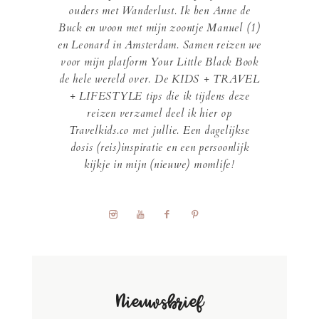
ouders met Wanderlust. Ik ben Anne de
Buck en woon met mijn zoontje Manuel (1)
en Leonard in Amsterdam. Samen reizen we
voor mijn platform Your Little Black Book
de hele wereld over. De KIDS + TRAVEL
+ LIFESTYLE tips die ik tijdens deze
reizen verzamel deel ik hier op
Travelkids.co met jullie. Een dagelijkse
dosis (reis)inspiratie en een persoonlijk
kijkje in mijn (nieuwe) momlife!
Nieuwsbrief