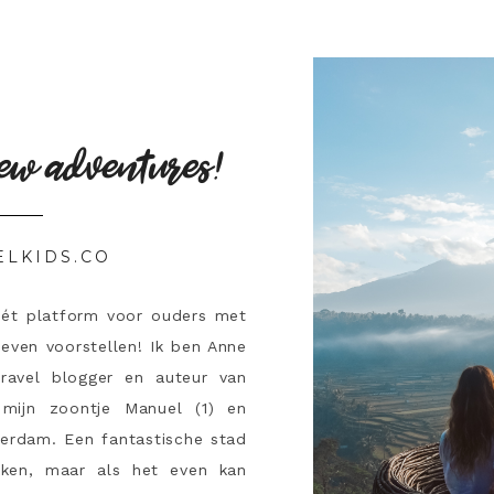
ew adventures!
ELKIDS.CO
hét platform voor ouders met
 even voorstellen! Ik ben Anne
travel blogger en auteur van
mijn zoontje Manuel (1) en
terdam. Een fantastische stad
ken, maar als het even kan