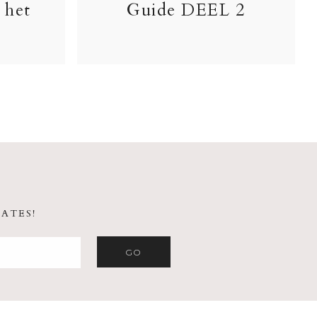
 het
Guide DEEL 2
ATES!