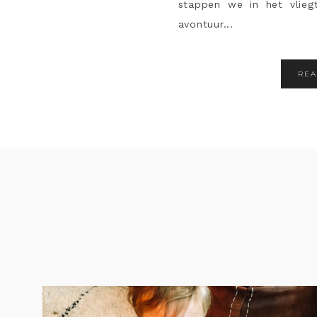
stappen we in het vlie
avontuur...
RE