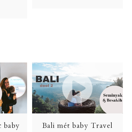
t baby
Bali mét baby Travel