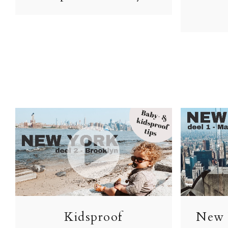
Kidsproof
New 