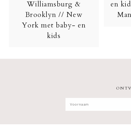
Williamsburg &
en kid
Brooklyn // New
Man
York met baby- en
kids
ONTV