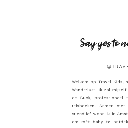
Say yes to n
@TRAV
Welkom op Travel Kids, 
Wanderlust. Ik zal mijzelf
de Buck, professioneel 
reisboeken. Samen met 
vriendlief woon ik in Ams
om mét baby te ontdek