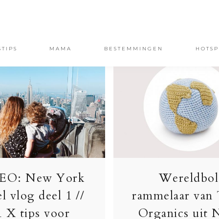
STIPS
MAMA
BESTEMMINGEN
HOTSP
EO: New York
Wereldbol
el vlog deel 1 //
rammelaar van
1 X tips voor
Organics uit