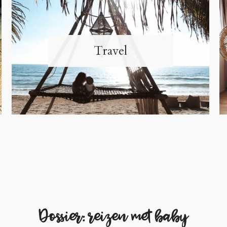
Travel
Dossier: reizen met baby