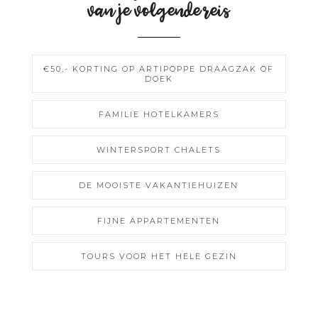
van je volgende reis
€50,- KORTING OP ARTIPOPPE DRAAGZAK OF
DOEK
FAMILIE HOTELKAMERS
WINTERSPORT CHALETS
DE MOOISTE VAKANTIEHUIZEN
FIJNE APPARTEMENTEN
TOURS VOOR HET HELE GEZIN