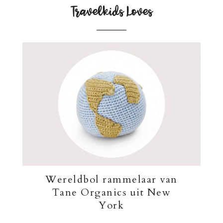
Travelkids Loves
Wereldbol rammelaar van
Tane Organics uit New
York