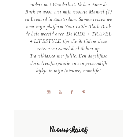
ouders met Wanderlust. Ik ben Anne de
Buck en woon met mijn zoontje Manuel (1)
en Leonard in Amsterdam. Samen reizen we
voor mijn platform Your Little Black Book
de hele wereld over. De KIDS + TRAVEL
+ LIFESTYLE tips die ik tijdens deze
reizen verzamel deel ik hier op
Travelkids.co met jullie. Een dagelijkse
dosis (reis)inspiratie en een persoonlijk
kijkje in mijn (nieuwe) momlife!
Nieuwsbrief