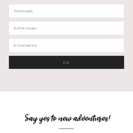
Say yes to new adventures!