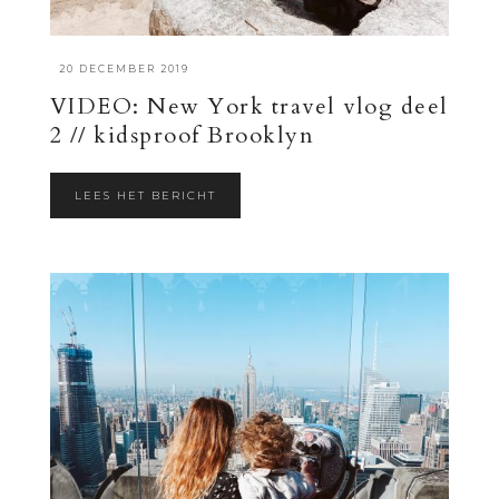
·
20 DECEMBER 2019
VIDEO: New York travel vlog deel
2 // kidsproof Brooklyn
LEES HET BERICHT