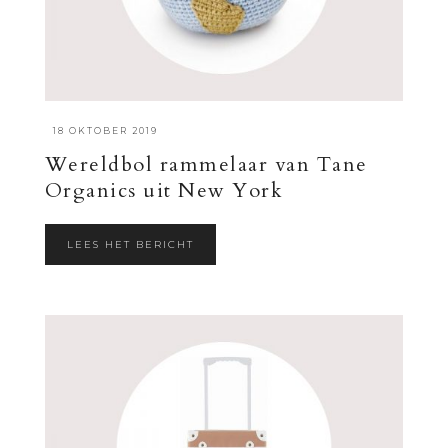
·
18 OKTOBER 2019
Wereldbol rammelaar van Tane
Organics uit New York
LEES HET BERICHT