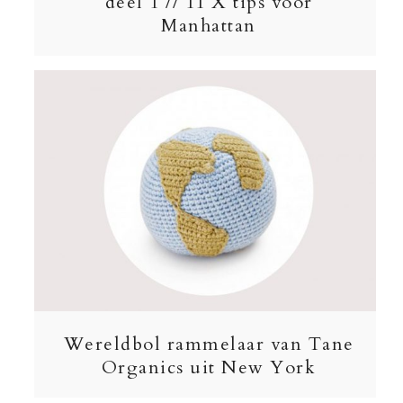
deel 1 // 11 X tips voor
Manhattan
Wereldbol rammelaar van Tane
Organics uit New York