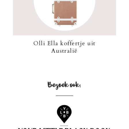
Olli Ella koffertje uit
Australië
Bezoek ook: