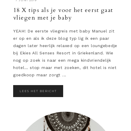
·
7 JUNI 2019
18 X tips als je voor het eerst gaat
vliegen met je baby
YEAH! De eerste vliegreis met baby Manuel zit
er op en als ik deze blog typ lig ik een paar
dagen later heerlijk relaxed op een loungebedje
bij Ekies All Senses Resort in Griekenland. Wie
nog op zoek is naar een mega kindvriendelijk
hotel… stop maar met zoeken, dit hotel is niet
goedkoop maar zorgt ...
LEES HET BERICHT