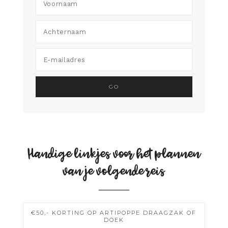
Handige linkjes voor het plannen
van je volgende reis
€50,- KORTING OP ARTIPOPPE DRAAGZAK OF
DOEK