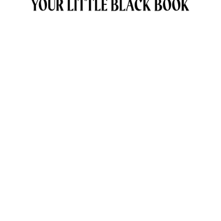
OVER ANNE & TRAVELKIDS.CO
CONTACT
SAMENWERKEN MET TRAVELKIDS.CO
PRIVACY POLICY
GREEN POLICY