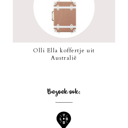
Olli Ella koffertje uit
Australië
Bezoek ook: