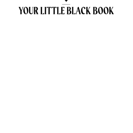
OVER ANNE & TRAVELKIDS.CO
CONTACT
SAMENWERKEN MET TRAVELKIDS.CO
PRIVACY POLICY
GREEN POLICY