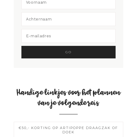
Handige linkjes voor het plannen
van je volgende reis
€50,- KORTING OP ARTIPOPPE DRAAGZAK OF
DOEK