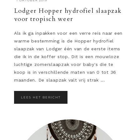
·
1 OKTOBER 2019
Lodger Hopper hydrofiel slaapzak
voor tropisch weer
Als ik ga inpakken voor een verre reis naar een
warme bestemming is de Hopper hydrofiel
slaapzak van Lodger één van de eerste items
die ik in de koffer stop. Dit is een mouwloze
luchtige zomerslaapzak voor baby's die te
koop is in verschillende maten van 0 tot 36
maanden. De slaapzak valt vrij strak ...
LEES HET BERICHT