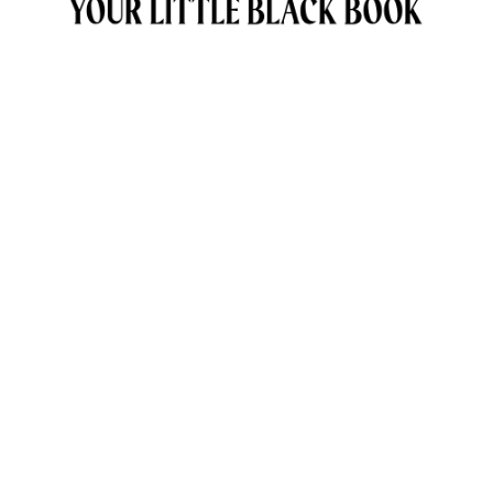
OVER ANNE & TRAVELKIDS.CO
CONTACT
SAMENWERKEN MET TRAVELKIDS.CO
PRIVACY POLICY
GREEN POLICY