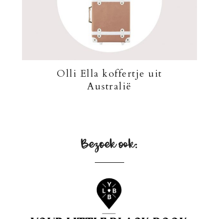
Olli Ella koffertje uit
Australië
Bezoek ook: