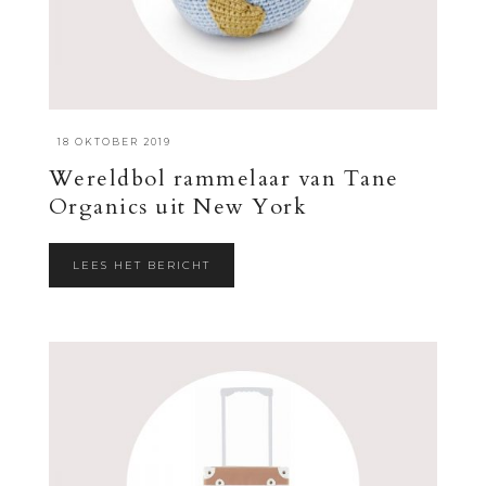
·
18 OKTOBER 2019
Wereldbol rammelaar van Tane
Organics uit New York
LEES HET BERICHT