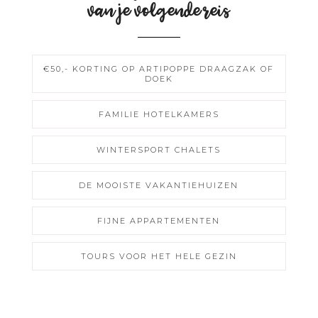
van je volgende reis
€50,- KORTING OP ARTIPOPPE DRAAGZAK OF
DOEK
FAMILIE HOTELKAMERS
WINTERSPORT CHALETS
DE MOOISTE VAKANTIEHUIZEN
FIJNE APPARTEMENTEN
TOURS VOOR HET HELE GEZIN