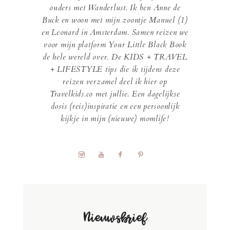
ouders met Wanderlust. Ik ben Anne de
Buck en woon met mijn zoontje Manuel (1)
en Leonard in Amsterdam. Samen reizen we
voor mijn platform Your Little Black Book
de hele wereld over. De KIDS + TRAVEL
+ LIFESTYLE tips die ik tijdens deze
reizen verzamel deel ik hier op
Travelkids.co met jullie. Een dagelijkse
dosis (reis)inspiratie en een persoonlijk
kijkje in mijn (nieuwe) momlife!
Nieuwsbrief