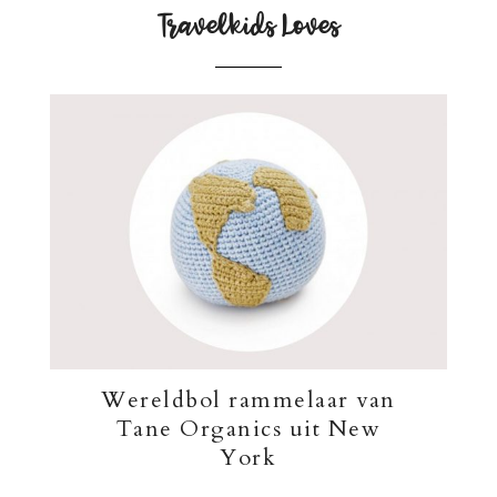
Travelkids Loves
Wereldbol rammelaar van
Tane Organics uit New
York