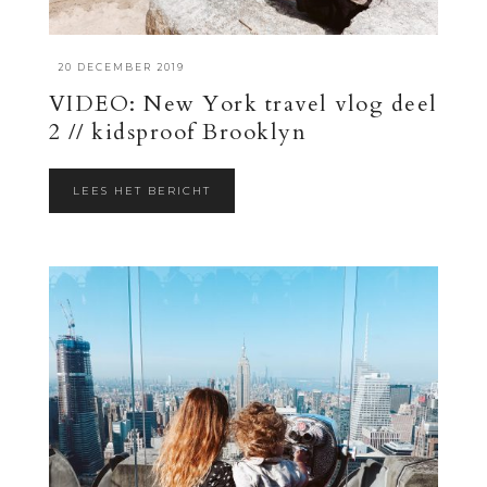
·
20 DECEMBER 2019
VIDEO: New York travel vlog deel
2 // kidsproof Brooklyn
LEES HET BERICHT