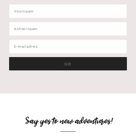
Say yes to new adventures!