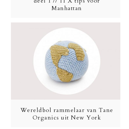
deel 1 // 11 X tips voor
Manhattan
Wereldbol rammelaar van Tane
Organics uit New York