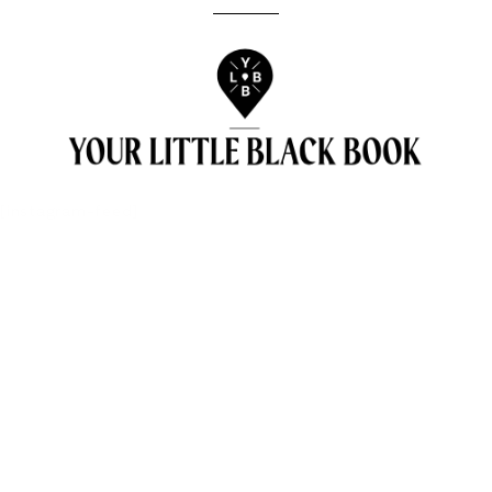
[instagram-feed]